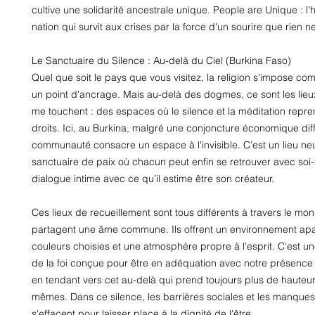
cultive une solidarité ancestrale unique. People are Unique : l'hi
nation qui survit aux crises par la force d'un sourire que rien n
Le Sanctuaire du Silence : Au-delà du Ciel (Burkina Faso)
Quel que soit le pays que vous visitez, la religion s’impose comm
un point d'ancrage. Mais au-delà des dogmes, ce sont les lieux
me touchent : des espaces où le silence et la méditation repren
droits. Ici, au Burkina, malgré une conjoncture économique diff
communauté consacre un espace à l'invisible. C’est un lieu neu
sanctuaire de paix où chacun peut enfin se retrouver avec soi
dialogue intime avec ce qu’il estime être son créateur.
Ces lieux de recueillement sont tous différents à travers le mond
partagent une âme commune. Ils offrent un environnement apai
couleurs choisies et une atmosphère propre à l'esprit. C’est une
de la foi conçue pour être en adéquation avec notre présence su
en tendant vers cet au-delà qui prend toujours plus de hauteu
mêmes. Dans ce silence, les barrières sociales et les manques 
s'effacent pour laisser place à la dignité de l'être.