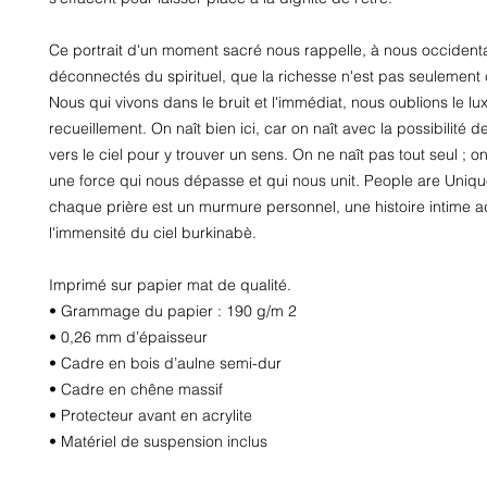
Ce portrait d'un moment sacré nous rappelle, à nous occident
déconnectés du spirituel, que la richesse n'est pas seulement ce
Nous qui vivons dans le bruit et l'immédiat, nous oublions le lux
recueillement. On naît bien ici, car on naît avec la possibilité de
vers le ciel pour y trouver un sens. On ne naît pas tout seul ; on n
une force qui nous dépasse et qui nous unit. People are Uniqu
chaque prière est un murmure personnel, une histoire intime a
l'immensité du ciel burkinabè.
Imprimé sur papier mat de qualité.
• Grammage du papier : 190 g/m 2
• 0,26 mm d’épaisseur
• Cadre en bois d’aulne semi-dur
• Cadre en chêne massif
• Protecteur avant en acrylite
• Matériel de suspension inclus