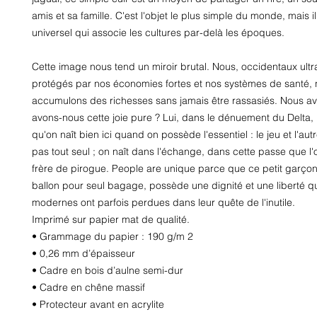
amis et sa famille. C'est l'objet le plus simple du monde, mais il 
universel qui associe les cultures par-delà les époques.
Cette image nous tend un miroir brutal. Nous, occidentaux ultra-
protégés par nos économies fortes et nos systèmes de santé, 
accumulons des richesses sans jamais être rassasiés. Nous avo
avons-nous cette joie pure ? Lui, dans le dénuement du Delta,
qu'on naît bien ici quand on possède l'essentiel : le jeu et l'autr
pas tout seul ; on naît dans l'échange, dans cette passe que l'on
frère de pirogue. People are unique parce que ce petit garçon
ballon pour seul bagage, possède une dignité et une liberté qu
modernes ont parfois perdues dans leur quête de l'inutile.
Imprimé sur papier mat de qualité.
• Grammage du papier : 190 g/m 2
• 0,26 mm d’épaisseur
• Cadre en bois d’aulne semi-dur
• Cadre en chêne massif
• Protecteur avant en acrylite