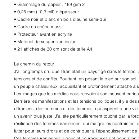
• Grammage du papier : 189 g/m 2
• 0,26 mm (10,3 mil) d’épaisseur
• Cadre noir et blanc en bois d’aulne semi-dur
• Cadre en chêne massif
• Protecteur avant en acrylite
• Matériel de suspension inclus
• 21 affiches de 30 cm sont de taille A4
Le chemin du retour
J'ai longtemps cru que l'Iran était un pays figé dans le temps, u
tensions et de conflits. Pourtant, en posant le pied sur son sol, 
un peuple chaleureux, accueillant et profondément attaché à ses
Les images que les médias nous renvoient sont souvent caricat
Derrière les manifestations et les tensions politiques, il y a des m
d'Iraniens, des hommes et des femmes, qui aspirent à une vie m
un avenir plus juste. J'ai été particulièrement touché par la force
résilience des femmes iraniennes, qui malgré les contraintes, c
lutter pour leurs droits et de contribuer à l'épanouissement de 
Ces femmes iraniennes dignes et courageuses ont pour avenir 