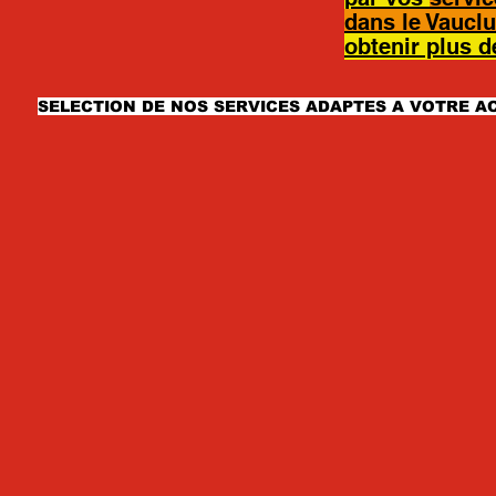
dans le Vaucl
obtenir plus de
SELECTION DE NOS SERVICES ADAPTES A VOTRE AC