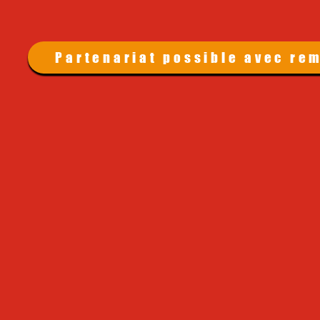
Partenariat possible avec re