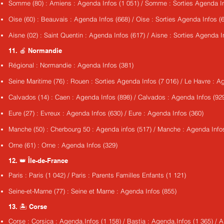
Somme (80) : Amiens : Agenda Infos (1 051) / Somme : Sorties Agenda In
Oise (60) : Beauvais : Agenda Infos (668) / Oise : Sorties Agenda Infos (
Aisne (02) : Saint Quentin : Agenda Infos (617) / Aisne : Sorties Agenda I
11. 🍎 Normandie
Régional : Normandie : Agenda Infos (381)
Seine Maritime (76) : Rouen : Sorties Agenda Infos (7 016) / Le Havre : A
Calvados (14) : Caen : Agenda Infos (898) / Calvados : Agenda Infos (92
Eure (27) : Evreux : Agenda Infos (630) / Eure : Agenda Infos (360)
Manche (50) : Cherbourg 50 : Agenda infos (517) / Manche : Agenda Info
Orne (61) : Orne : Agenda Infos (329)
12. 👑 Île-de-France
Paris : Paris (1 042) / Paris : Parents Familles Enfants (1 121)
Seine-et-Marne (77) : Seine et Marne : Agenda Infos (855)
13. 🏝️ Corse
Corse : Corsica : Agenda.Infos (1 158) / Bastia : Agenda.Infos (1 365) / A