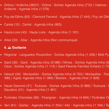
Drôme / Ardèche (26/07) : Drôme : Sorties Agenda Infos (710) / Valence :
Ardèche : Agenda Infos (1 079)
Puy-de-Dôme (63) : Clermont Ferrand : Agenda.Infos (7 444) / Puy de D
Cantal (15) : Cantal : Agenda.Infos (805)
Haute-Loire (43) : Haute Loire : Agenda.Infos (1 191)
Allier (03) : Allier : Agenda.Infos (Non communiqué)
4. 🌄 Occitanie
Régional : Languedoc Roussillion : Sorties Agenda Infos (1 328) / Midi P
Gard (30) : Gard : Agenda.Infos (9 086) / Nîmes : Sorties Agenda Infos (8
Cèze : Sorties Agenda Infos (1 113) / Gard Parents Familles Enfants (1 70
Hérault (34) : Montpellier : Sorties Agenda Infos (6 750) / Montpellier : P
396) / Agde: Agenda Infos (1 389) / Béziers : Agenda.Infos (1 928)
Haute Garonne (31) : Toulouse : Sorties Agenda Infos (5 968) / Toulouse : 
Gaudens (31) : Agenda.Infos (1 461)
Pyrénées Orientales (66) : Perpignan : Agenda.Infos (4 694) / Pyrénées Orie
Tarn (81) : Gaillac : Agenda.Infos (1 254) / Albi : Agenda.Infos (1 194) / 