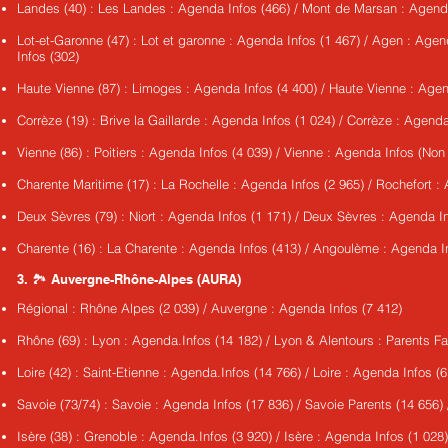
Landes (40) : Les Landes : Agenda Infos (466) / Mont de Marsan : Agenda
Lot-et-Garonne (47) : Lot et garonne : Agenda Infos (1 467) / Agen : Agen
Infos (302)
Haute Vienne (87) : Limoges : Agenda Infos (4 400) / Haute Vienne : Agen
Corrèze (19) : Brive la Gaillarde : Agenda Infos (1 024) / Corrèze : Agenda
Vienne (86) : Poitiers : Agenda Infos (4 039) / Vienne : Agenda Infos (No
Charente Maritime (17) : La Rochelle : Agenda Infos (2 965) / Rochefort :
Deux Sèvres (79) : Niort : Agenda Infos (1 171) / Deux Sèvres : Agenda In
Charente (16) : La Charente : Agenda Infos (413) / Angoulème : Agenda I
3. 🏞️ Auvergne-Rhône-Alpes (AURA)
Régional : Rhône Alpes (2 039) / Auvergne : Agenda Infos (7 412)
Rhône (69) : Lyon : Agenda.Infos (14 182) / Lyon & Alentours : Parents Fa
Loire (42) : Saint-Etienne : Agenda.Infos (14 766) / Loire : Agenda Infos (6
Savoie (73/74) : Savoie : Agenda Infos (17 836) / Savoie Parents (14 656)
Isère (38) : Grenoble : Agenda.Infos (3 920) / Isère : Agenda Infos (1 028