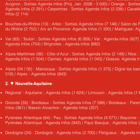
Avignon : Sorties Agenda Infos (Proj. Jan. 2026 - 3 500) / Orange : Sortie
Agenda Infos (2 291) / Carpentras : Sorties Agenda Infos (2 238) / Cavaill
Infos (2 114)
Bouches-du-Rhône (13) : Arles : Sorties Agenda Infos (7 146) / Salon de P
du Rhône (2 752) / Aix en Provence: Agenda Infos (1 330) / Martigues: A
Var (83) : Toulon : Sorties Agenda Infos (6 269) / Var : Agenda.Infos (827)
Agenda Infos (754) / Brignoles : Agenda.Infos (682)
Alpes-Maritimes (06) : Côte d'Azur : Sorties Agenda Infos (2 149) / Nice :
Agenda Infos (1 504) / Cannes: Agenda Infos (1 043) / Grasse: Agenda In
Alpes (04 / 05) : Manosque : Sorties Agenda Infos (1 373) / Digne les bai
019) / Alpes : Agenda.Infos (843)
2. 🌳 Nouvelle-Aquitaine
Régional : Aquitaine : Agenda Infos (1 624) / Limousin : Agenda Infos 
Gironde (33) : Bordeaux : Sorties Agenda Infos (7 599) / Bordeaux : Paren
Infos (361) / Bassin Arcachon : Agenda Infos (357)
Pyrénées Atlantique (64) : Pau : Sorties Agenda Infos (4 571) / Bayonne : 
Pyrénées Atlantique : Agenda Infos (942) / Pays Basque : Agenda Infos (
Dordogne (24) : Dordogne : Agenda Infos (2 700) / Périgueux : Agenda Inf