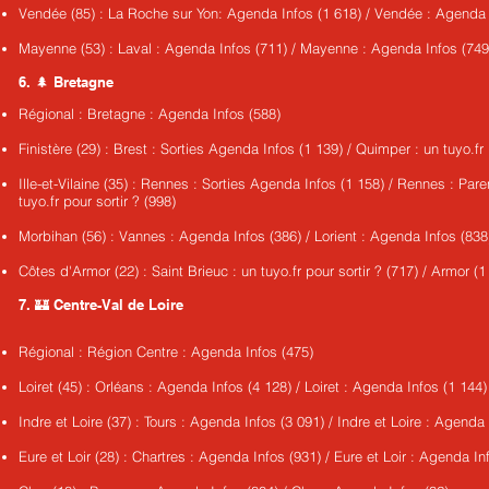
Vendée (85) : La Roche sur Yon: Agenda Infos (1 618) / Vendée : Agenda 
Mayenne (53) : Laval : Agenda Infos (711) / Mayenne : Agenda Infos (749
6. 🌲 Bretagne
Régional : Bretagne : Agenda Infos (588)
Finistère (29) : Brest : Sorties Agenda Infos (1 139) / Quimper : un tuyo.fr 
Ille-et-Vilaine (35) : Rennes : Sorties Agenda Infos (1 158) / Rennes : Pare
tuyo.fr pour sortir ? (998)
Morbihan (56) : Vannes : Agenda Infos (386) / Lorient : Agenda Infos (838
Côtes d'Armor (22) : Saint Brieuc : un tuyo.fr pour sortir ? (717) / Armor (1
7. 🏰 Centre-Val de Loire
Régional : Région Centre : Agenda Infos (475)
Loiret (45) : Orléans : Agenda Infos (4 128) / Loiret : Agenda Infos (1 144)
Indre et Loire (37) : Tours : Agenda Infos (3 091) / Indre et Loire : Agenda
Eure et Loir (28) : Chartres : Agenda Infos (931) / Eure et Loir : Agenda In