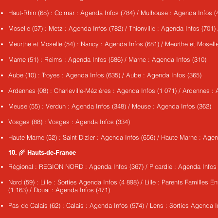
Haut-Rhin (68) : Colmar : Agenda Infos (784) / Mulhouse : Agenda Infos (
Moselle (57) : Metz : Agenda Infos (782) / Thionville : Agenda Infos (701)
Meurthe et Moselle (54) : Nancy : Agenda Infos (681) / Meurthe et Mosell
Marne (51) : Reims : Agenda Infos (586) / Marne : Agenda Infos (310)
Aube (10) : Troyes : Agenda Infos (635) / Aube : Agenda Infos (365)
Ardennes (08) : Charleville-Mézières : Agenda Infos (1 071) / Ardennes :
Meuse (55) : Verdun : Agenda Infos (348) / Meuse : Agenda Infos (362)
Vosges (88) : Vosges : Agenda Infos (334)
Haute Marne (52) : Saint Dizier : Agenda Infos (656) / Haute Marne : Agen
10. 🌾 Hauts-de-France
Régional : REGION NORD : Agenda Infos (367) / Picardie : Agenda Infos 
Nord (59) : Lille : Sorties Agenda Infos (4 898) / Lille : Parents Familles
(1 163) / Douai : Agenda Infos (471)
Pas de Calais (62) : Calais : Agenda Infos (574) / Lens : Sorties Agenda I