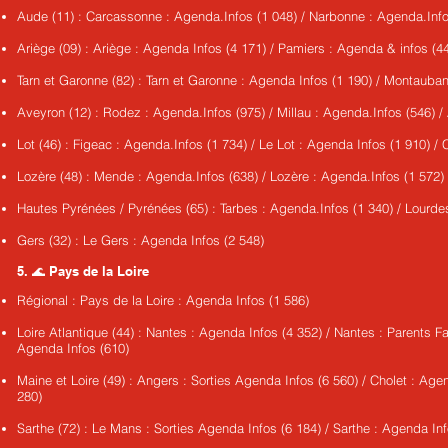
Aude (11) : Carcassonne : Agenda.Infos (1 048) / Narbonne : Agenda.Info
Ariège (09) : Ariège : Agenda Infos (4 171) / Pamiers : Agenda & infos (4
Tarn et Garonne (82) : Tarn et Garonne : Agenda Infos (1 190) / Montauba
Aveyron (12) : Rodez : Agenda.Infos (975) / Millau : Agenda.Infos (546) /
Lot (46) : Figeac : Agenda.Infos (1 734) / Le Lot : Agenda Infos (1 910) /
Lozère (48) : Mende : Agenda.Infos (638) / Lozère : Agenda.Infos (1 572)
Hautes Pyrénées / Pyrénées (65) : Tarbes : Agenda.Infos (1 340) / Lourde
Gers (32) : Le Gers : Agenda Infos (2 548)
5. 🌊 Pays de la Loire
Régional : Pays de la Loire : Agenda Infos (1 586)
Loire Atlantique (44) : Nantes : Agenda Infos (4 352) / Nantes : Parents Fa
Agenda Infos (610)
Maine et Loire (49) : Angers : Sorties Agenda Infos (6 560) / Cholet : Agen
280)
Sarthe (72) : Le Mans : Sorties Agenda Infos (6 184) / Sarthe : Agenda Inf