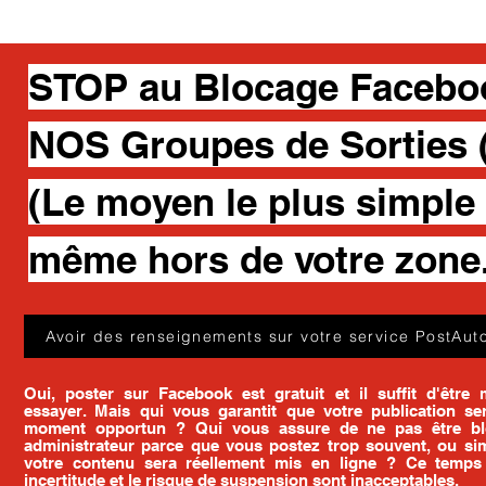
STOP au Blocage Facebook
NOS Groupes de Sorties (
(Le moyen le plus simple 
même hors de votre zone.
Avoir des renseignements sur votre service PostAuto
Oui, poster sur Facebook est gratuit et il suffit d'êtr
essayer. Mais qui vous garantit que votre publication se
moment opportun ? Qui vous assure de ne pas être b
administrateur parce que vous postez trop souvent, ou s
votre contenu sera réellement mis en ligne ? Ce temps 
incertitude et le risque de suspension sont inacceptables.